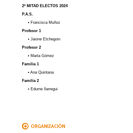
2ª MITAD ELECTOS 2024
P.A.S.
• Francisca Muñoz
Profesor 1
• Jaione Etchegoin
Profesor 2
• Marta Gómez
Familia 1
• Ana Quintana
Familia 2
• Edurne Ilarregui
.
ORGANIZACIÓN