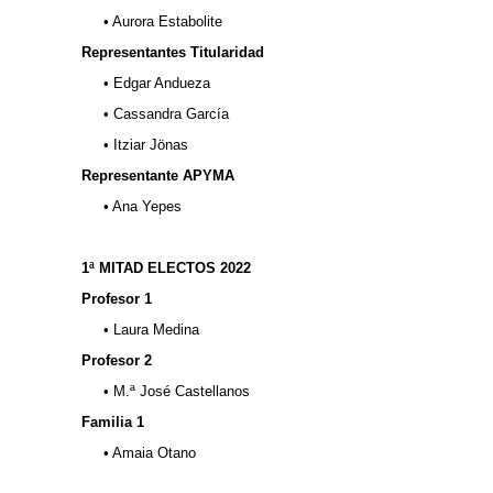
• Aurora Estabolite
Representantes Titularidad
• Edgar Andueza
• Cassandra García
• Itziar Jönas
Representante APYMA
• Ana Yepes
..
1ª MITAD ELECTOS 2022
Profesor 1
• Laura Medina
Profesor 2
• M.ª José Castellanos
Familia 1
• Amaia Otano
...