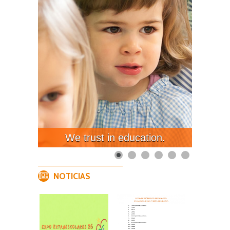
We trust in education.
NOTICIAS