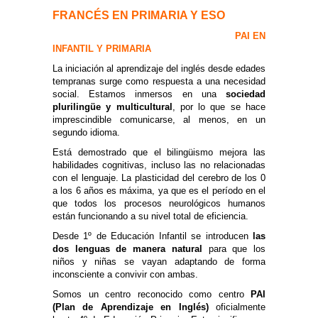
FRANCÉS EN PRIMARIA Y ESO
PAI EN
INFANTIL Y PRIMARIA
La iniciación al aprendizaje del inglés desde edades
tempranas surge como respuesta a una necesidad
social. Estamos inmersos en una
sociedad
plurilingüe y multicultural
, por lo que se hace
imprescindible comunicarse, al menos, en un
segundo idioma.
Está demostrado que el bilingüismo mejora las
habilidades cognitivas, incluso las no relacionadas
con el lenguaje. La plasticidad del cerebro de los 0
a los 6 años es máxima, ya que es el período en el
que todos los procesos neurológicos humanos
están funcionando a su nivel total de eficiencia.
Desde 1º de Educación Infantil se introducen
las
dos lenguas de manera natural
para que los
niños y niñas se vayan adaptando de forma
inconsciente a convivir con ambas.
Somos un centro reconocido como centro
PAI
(Plan de Aprendizaje en Inglés)
oficialmente