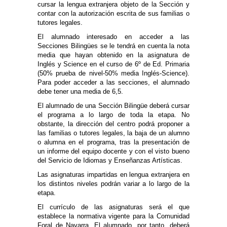
cursar la lengua extranjera objeto de la Sección y
contar con la autorización escrita de sus familias o
tutores legales.
El alumnado interesado en acceder a las
Secciones Bilingües se le tendrá en cuenta la nota
media que hayan obtenido en la asignatura de
Inglés y Science en el curso de 6º de Ed. Primaria
(50% prueba de nivel-50% media Inglés-Science).
Para poder acceder a las secciones, el alumnado
debe tener una media de 6,5.
El alumnado de una Sección Bilingüe deberá cursar
el programa a lo largo de toda la etapa. No
obstante, la dirección del centro podrá proponer a
las familias o tutores legales, la baja de un alumno
o alumna en el programa, tras la presentación de
un informe del equipo docente y con el visto bueno
del Servicio de Idiomas y Enseñanzas Artísticas.
Las asignaturas impartidas en lengua extranjera en
los distintos niveles podrán variar a lo largo de la
etapa.
El currículo de las asignaturas será el que
establece la normativa vigente para la Comunidad
Foral de Navarra. El alumnado, por tanto, deberá