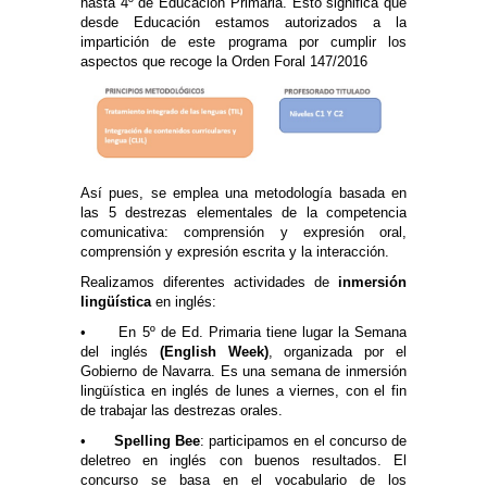
hasta 4º de Educación Primaria. Esto significa que
desde Educación estamos autorizados a la
impartición de este programa por cumplir los
aspectos que recoge la Orden Foral 147/2016
Así pues, se emplea una metodología basada en
las 5 destrezas elementales de la competencia
comunicativa: comprensión y expresión oral,
comprensión y expresión escrita y la interacción.
Realizamos diferentes actividades de
inmersión
lingüística
en inglés:
• En 5º de Ed. Primaria tiene lugar la Semana
del inglés
(English Week)
, organizada por el
Gobierno de Navarra. Es una semana de inmersión
lingüística en inglés de lunes a viernes, con el fin
de trabajar las destrezas orales.
•
Spelling Bee
: participamos en el concurso de
deletreo en inglés con buenos resultados. El
concurso se basa en el vocabulario de los