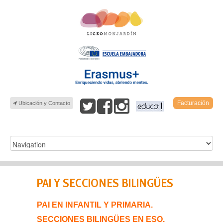
Facturación
Ubicación y Contacto
PAI Y SECCIONES BILINGÜES
PAI EN INFANTIL Y PRIMARIA.
SECCIONES BILINGÜES EN ESO.