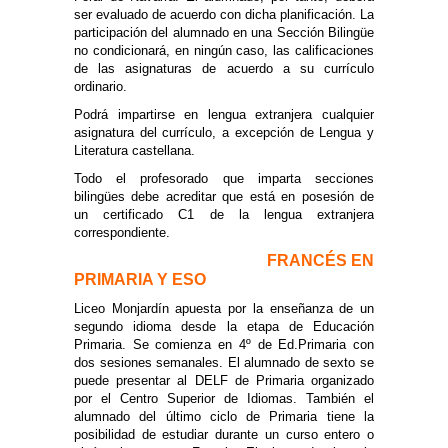
ser evaluado de acuerdo con dicha planificación. La
participación del alumnado en una Sección Bilingüe
no condicionará, en ningún caso, las calificaciones
de las asignaturas de acuerdo a su currículo
ordinario.
Podrá impartirse en lengua extranjera cualquier
asignatura del currículo, a excepción de Lengua y
Literatura castellana.
Todo el profesorado que imparta secciones
bilingües debe acreditar que está en posesión de
un certificado C1 de la lengua extranjera
correspondiente.
FRANCÉS EN
PRIMARIA Y ESO
Liceo Monjardín apuesta por la enseñanza de un
segundo idioma desde la etapa de Educación
Primaria. Se comienza en 4º de Ed.Primaria con
dos sesiones semanales. El alumnado de sexto se
puede presentar al DELF de Primaria organizado
por el Centro Superior de Idiomas. También el
alumnado del último ciclo de Primaria tiene la
posibilidad de estudiar durante un curso entero o