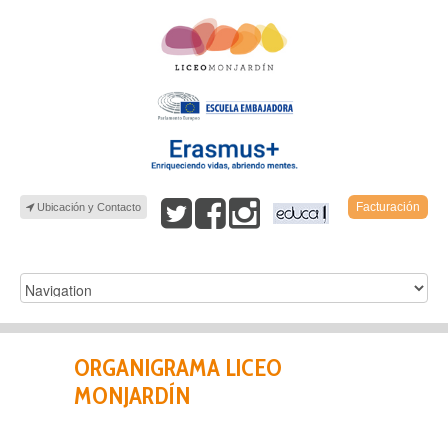
Facturación
Ubicación y Contacto
ORGANIGRAMA LICEO
MONJARDÍN