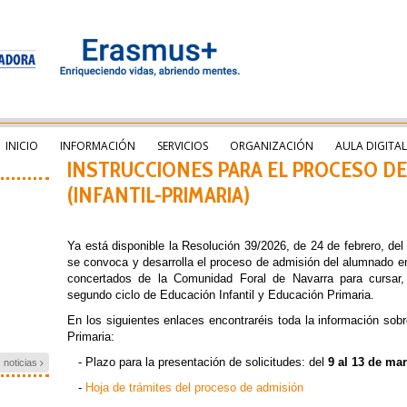
INICIO
INFORMACIÓN
SERVICIOS
ORGANIZACIÓN
AULA DIGITAL
INSTRUCCIONES PARA EL PROCESO DE
(INFANTIL-PRIMARIA)
Ya está disponible la Resolución 39/2026, de 24 de febrero, del
se convoca y desarrolla el proceso de admisión del alumnado en
concertados de la Comunidad Foral de Navarra para cursar
segundo ciclo de Educación Infantil y Educación Primaria.
En los siguientes enlaces encontraréis toda la información sobr
Primaria:
- Plazo para la presentación de solicitudes: del
9 al 13 de ma
s noticias
-
Hoja de trámites del proceso de admisión