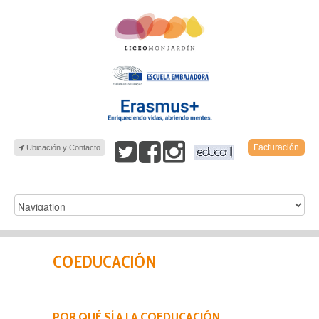
Facturación
Ubicación y Contacto
COEDUCACIÓN
POR QUÉ SÍ A LA COEDUCACIÓN