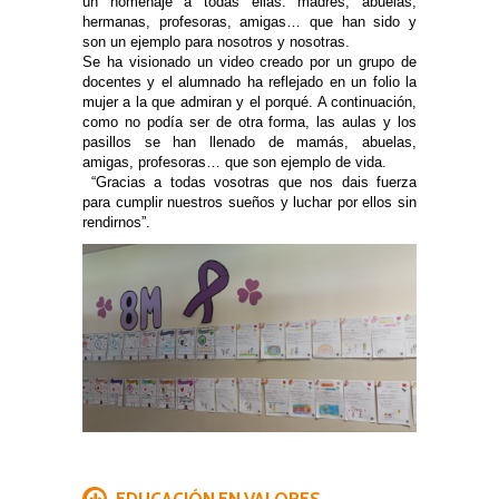
un homenaje a todas ellas: madres, abuelas,
hermanas, profesoras, amigas… que han sido y
son un ejemplo para nosotros y nosotras.
Se ha visionado un video creado por un grupo de
docentes y el alumnado ha reflejado en un folio la
mujer a la que admiran y el porqué. A continuación,
como no podía ser de otra forma, las aulas y los
pasillos se han llenado de mamás, abuelas,
amigas, profesoras… que son ejemplo de vida.
“Gracias a todas vosotras que nos dais fuerza
para cumplir nuestros sueños y luchar por ellos sin
rendirnos”.
EDUCACIÓN EN VALORES