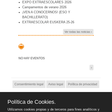
EXPO EXTRAESCOLARES 2026
Campamentos de verano 2026
¡VEN A CONOCERNOS! (ESO Y
BACHILLERATO)
EXTRAESCOLAR EUSKERA 25-26
Ver todas las noticias
NO HAY EVENTOS
Consentimiento legal
Aviso legal
Política de privacidad
Política de cookies
Canal de denuncias
Política de Cookies.
Utilizamos cookies propias y de terceros para fines analíticos y
Ejercicio de derechos ARSOL